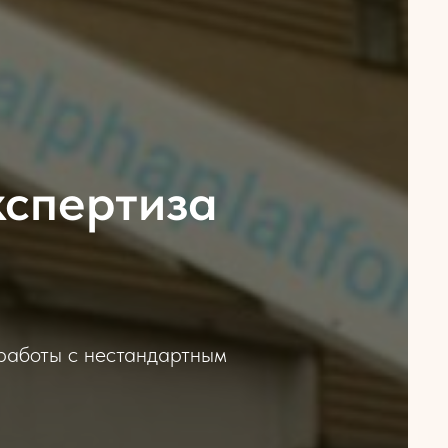
кспертиза
 работы с нестандартным